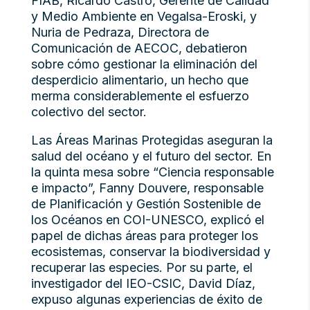
FIAB, Ricardo Castro, Gerente de Calidad
y Medio Ambiente en Vegalsa-Eroski, y
Nuria de Pedraza, Directora de
Comunicación de AECOC, debatieron
sobre cómo gestionar la eliminación del
desperdicio alimentario, un hecho que
merma considerablemente el esfuerzo
colectivo del sector.
Las Áreas Marinas Protegidas aseguran la
salud del océano y el futuro del sector. En
la quinta mesa sobre “Ciencia responsable
e impacto”, Fanny Douvere, responsable
de Planificación y Gestión Sostenible de
los Océanos en COI-UNESCO, explicó el
papel de dichas áreas para proteger los
ecosistemas, conservar la biodiversidad y
recuperar las especies. Por su parte, el
investigador del IEO-CSIC, David Díaz,
expuso algunas experiencias de éxito de