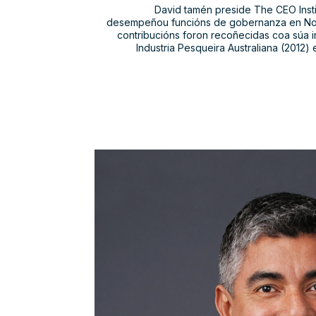
David tamén preside The CEO Instit
desempeñou funcións de gobernanza en Nort
contribucións foron recoñecidas coa súa 
Industria Pesqueira Australiana (2012