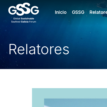
Inicio
GSSG
Relator
Relatores