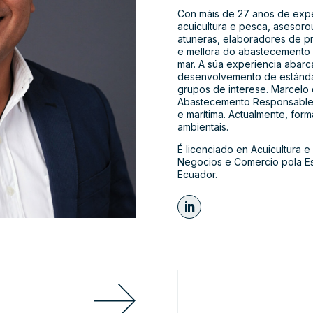
Con máis de 27 anos de expe
acuicultura e pesca, asesoro
atuneras, elaboradores de p
e mellora do abastecemento 
mar. A súa experiencia abarca
desenvolvemento de estándare
grupos de interese. Marcelo 
Abastecemento Responsable (
e marítima. Actualmente, form
ambientais.
É licenciado en Acuicultura 
Negocios e Comercio pola Esc
Ecuador.