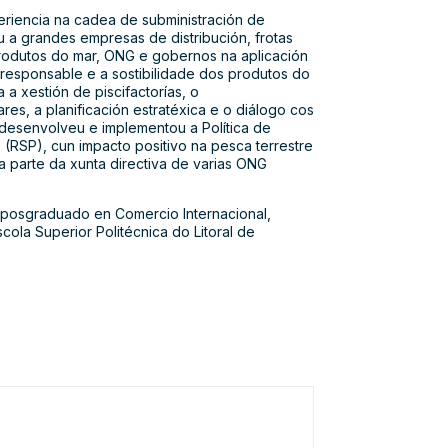
riencia na cadea de subministración de
u a grandes empresas de distribución, frotas
rodutos do mar, ONG e gobernos na aplicación
responsable e a sostibilidade dos produtos do
 a xestión de piscifactorías, o
s, a planificación estratéxica e o diálogo cos
desenvolveu e implementou a Política de
RSP), cun impacto positivo na pesca terrestre
a parte da xunta directiva de varias ONG
e posgraduado en Comercio Internacional,
ola Superior Politécnica do Litoral de