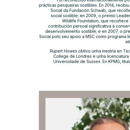
prácticas pesqueiras sostibles. En 2014, reci
Social da Fundación Schwab, que recoñe
social sostible; en 2009, o premio Leader
Wildlife Foundation, que recoñece
contribución persoal significativa á cons
desenvolvemento sostible; e en 2007, o p
Social polo seu apoio a MSC como programa líd
et
Rupert Howes obtivo unha mestría en Tec
College de Londres e unha licenciatur
Universidade de Sussex. En KPMG, titu