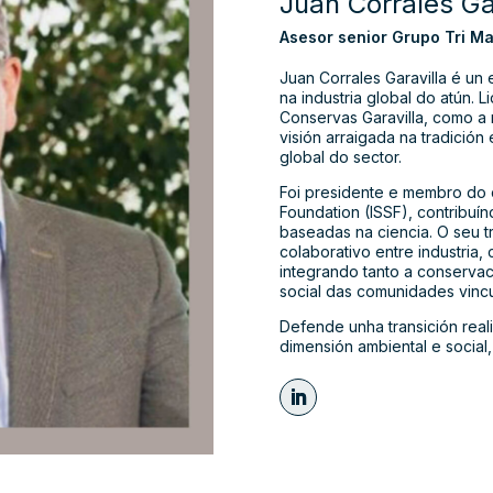
Juan Corrales Ga
Asesor senior Grupo Tri Ma
Juan Corrales Garavilla é un
na industria global do atún. 
Conservas Garavilla, como a 
visión arraigada na tradició
global do sector.
Foi presidente e membro do c
Foundation (ISSF), contribuí
baseadas na ciencia. O seu tr
colaborativo entre industria,
integrando tanto a conserv
social das comunidades vincu
Defende unha transición reali
dimensión ambiental e social