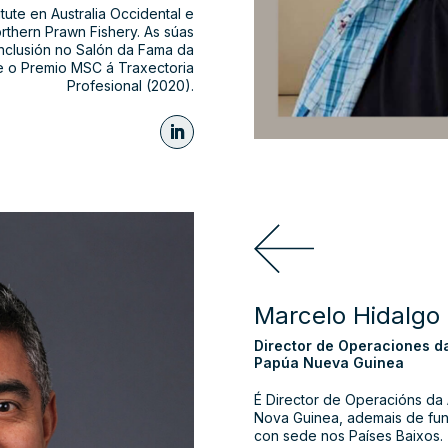
ute en Australia Occidental e
hern Prawn Fishery. As súas
inclusión no Salón da Fama da
) e o Premio MSC á Traxectoria
Profesional (2020).
Marcelo Hidalgo
Director de Operaciones d
Papúa Nueva Guinea
É Director de Operacións da 
Nova Guinea, ademais de fun
con sede nos Países Baixos.