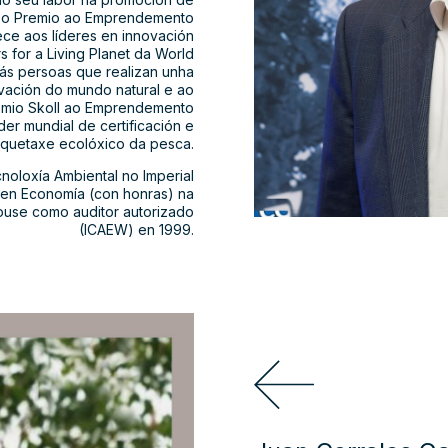
biu o Premio ao Emprendemento
ce aos líderes en innovación
s for a Living Planet da World
 ás persoas que realizan unha
ervación do mundo natural e ao
remio Skoll ao Emprendemento
er mundial de certificación e
iquetaxe ecolóxico da pesca.
noloxía Ambiental no Imperial
a en Economía (con honras) na
louse como auditor autorizado
(ICAEW) en 1999.